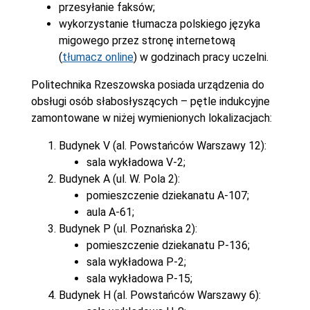
przesyłanie faksów;
wykorzystanie tłumacza polskiego języka
migowego przez stronę internetową
(
tłumacz online
) w godzinach pracy uczelni.
Politechnika Rzeszowska posiada urządzenia do
obsługi osób słabosłyszących – pętle indukcyjne
zamontowane w niżej wymienionych lokalizacjach:
Budynek V (al. Powstańców Warszawy 12):
sala wykładowa V-2;
Budynek A (ul. W. Pola 2):
pomieszczenie dziekanatu A-107;
aula A-61;
Budynek P (ul. Poznańska 2):
pomieszczenie dziekanatu P-136;
sala wykładowa P-2;
sala wykładowa P-15;
Budynek H (al. Powstańców Warszawy 6):