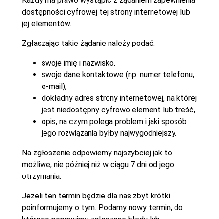
Każdy ma prawo wystąpić z żądaniem zapewnienia
dostępności cyfrowej tej strony internetowej lub
jej elementów.
Zgłaszając takie żądanie należy podać:
swoje imię i nazwisko,
swoje dane kontaktowe (np. numer telefonu,
e-mail),
dokładny adres strony internetowej, na której
jest niedostępny cyfrowo element lub treść,
opis, na czym polega problem i jaki sposób
jego rozwiązania byłby najwygodniejszy.
Na zgłoszenie odpowiemy najszybciej jak to
możliwe, nie później niż w ciągu 7 dni od jego
otrzymania.
Jeżeli ten termin będzie dla nas zbyt krótki
poinformujemy o tym. Podamy nowy termin, do