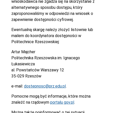
wnioskodawca nie zgadza się na skorzystanie z
alternatywnego sposobu dostępu, który
zaproponowaliśmy w odpowiedzi na wniosek o
zapewnienie dostępności cyfrowej.
Ewentualną skargę należy złożyć listownie lub
mailem do koordynatora dostępności w
Politechnice Rzeszowskiej:
Artur Majcher
Politechnika Rzeszowska im. Ignacego
Łukasiewicza
al. Powstańców Warszawy 12
35-029 Rzeszów
e-mail:
dostepnosc@prz.edu.pl
.
Pomocne mogą być informacje, które można
znaleźć na rządowym
portalu gov.pl
.
Można także poinformować o tej sytuacji