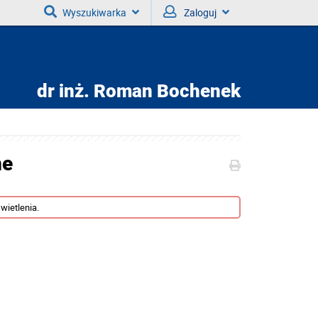
Wyszukiwarka
Zaloguj
dr inż.
Roman Bochenek
ne
wietlenia.