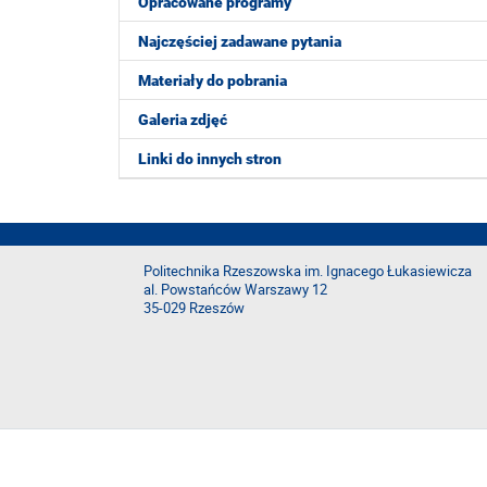
Opracowane programy
Najczęściej zadawane pytania
Materiały do pobrania
Galeria zdjęć
Linki do innych stron
Politechnika Rzeszowska im. Ignacego Łukasiewicza
al. Powstańców Warszawy 12
35-029 Rzeszów