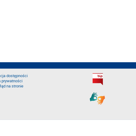
cja dostępności
a prywatności
łąd na stronie