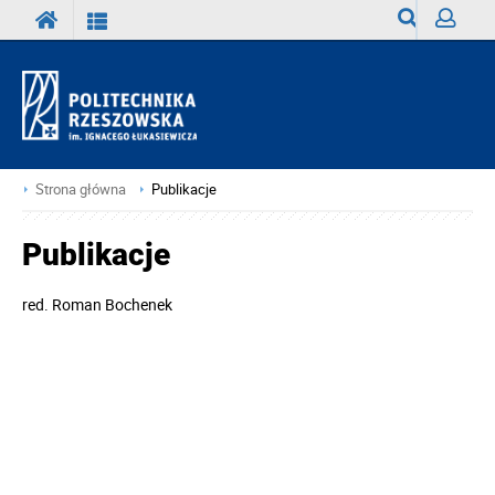
Wyszukiwark
Zaloguj
Strona główna
Publikacje
Publikacje
red.
Roman Bochenek